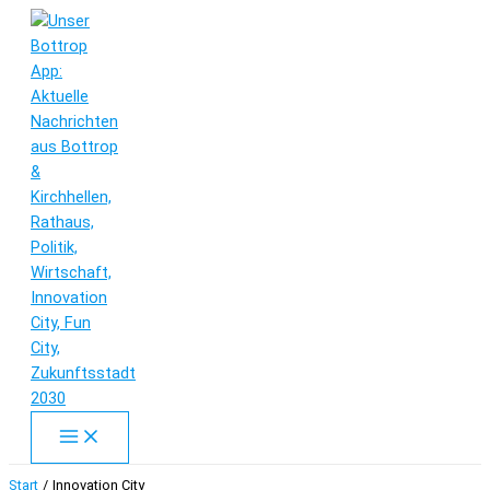
Zum
Inhalt
springen
Start
Innovation City